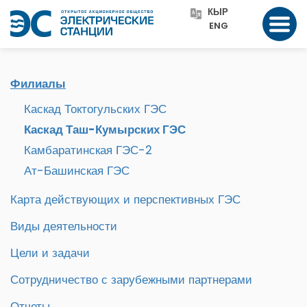
КЫР
ENG
Филиалы
Каскад Токтогульских ГЭС
Каскад Таш-Кумырских ГЭС
Камбаратинская ГЭС-2
Ат-Башинская ГЭС
Карта действующих и перспективных ГЭС
Виды деятельности
Цели и задачи
Сотрудничество с зарубежными партнерами
Отчеты