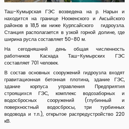
Таш-Кумырская ГЭС возведена на р. Нарын и
находится на границе Ноокенского и Аксыйского
районов в 18,5 км ниже Курпсайского гидроузла.
Станция располагается в узкой горной долине, где
ширина русла составляет 50-80 м.
На сегодняшний день общая численность
работников Каскада Таш-Кумырских ГЭС
составляет 701 человек.
В состав основных сооружений гидроузла входят
гравитационная бетонная плотина, здание ГЭС,
здание корпуса управления Предприятия
строящихся ГЭС, комплекс водозаборных и
водосбросных сооружений (глубинный и
поверхностный водосбросы, три турбинных
водовода и т.п.), открытое распредустройство 220
кВ.