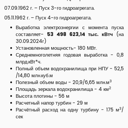
07.09.1962 г. – Пуск 3-го гидроагрегата.
05.11.1962 г. – Пуск 4-го гидроагрегата.
Выработка электроэнергии с момента пуска
составляет-
53 498 623,14 тыс. кВтч
(на
30.09.2024г)
Установленная мощность- 180 МВт.
Среднемноголетняя годовая выработка - 0,8
млрд.кВт*ч.
Полный объем водохранилища при НПУ - 52,5
/14,80 млн.куб.м
3
Полезный объем воды - 20,9/6,65 млн.м
2
Площадь зеркала водохранилища - 4 км
Высота плотины - 56 м
Расчетный напор турбин - 29 м
3
Расчётный расход на одну турбину - 175 м
/
сек