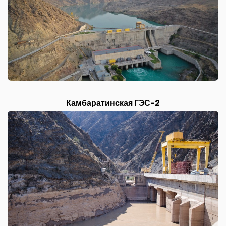
Камбаратинская ГЭС-2