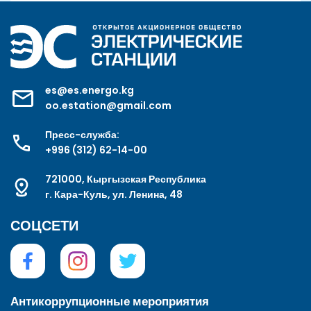
es@es.energo.kg
oo.estation@gmail.com
Пресс-служба:
+996 (312) 62-14-00
721000, Кыргызская Республика
г. Кара-Куль, ул. Ленина, 48
СОЦСЕТИ
Антикоррупционные мероприятия