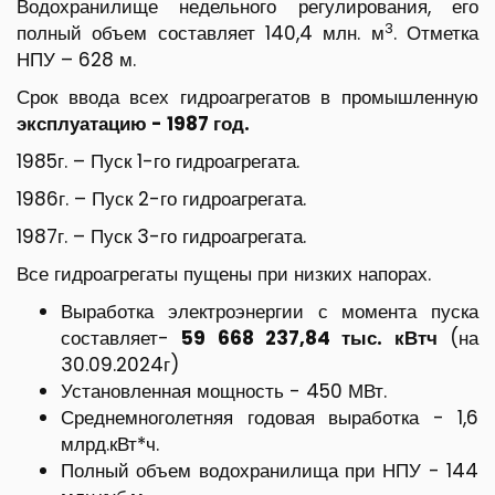
Водохранилище недельного регулирования, его
3
полный объем составляет 140,4 млн. м
. Отметка
НПУ – 628 м.
Срок ввода всех гидроагрегатов в промышленную
эксплуатацию - 1987 год.
1985г. – Пуск 1-го гидроагрегата.
1986г. – Пуск 2-го гидроагрегата.
1987г. – Пуск 3-го гидроагрегата.
Все гидроагрегаты пущены при низких напорах.
Выработка электроэнергии с момента пуска
составляет-
59 668 237,84 тыс. кВтч
(на
30.09.2024г)
Установленная мощность - 450 МВт.
Среднемноголетняя годовая выработка - 1,6
млрд.кВт*ч.
Полный объем водохранилища при НПУ - 144