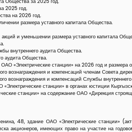
та Общества за 2025 год.
а 2025 год.
ства на 2026 год.
личении размера уставного капитала Общества.
 акций и уменьшении размера уставного капитала Обще
а.
жбы внутреннего аудита Общества.
го аудита Общества.
 ОАО «Электрические станции» на 2026 год и размера о
ого вознаграждения и компенсаций членам Совета дире
ого вознаграждения и компенсаций Службы внутреннего
О «Электрические станции» в органах юстиции Кыргызс
ческие станции» на содержание ОАО «Дирекция строящи
Ленина, 48, здание ОАО «Электрические станции» (ак
писка акционеров, имеющих право на участие на годов