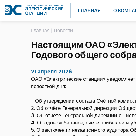
ГЛАВНАЯ
О КОМПА
Главная
|
Новости
Настоящим ОАО «Элект
Годового общего собран
21 апреля 2026
ОАО «Электрические станции» уведомляет о
повесткой дня:
1. Об утверждении состава Счётной комисс
2. Об отчёте Генеральной дирекции Общест
3. Об отчёте Генеральной дирекции об ис
4. О годовом балансе, счёте прибылей и у
5. О заключении независимого аудитора Об