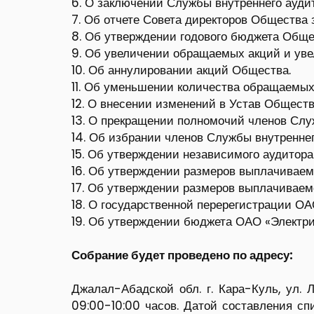
6. О заключении Службы внутреннего ауди
7. Об отчете Совета директоров Общества з
8. Об утверждении годового бюджета Обще
9. Об увеличении обращаемых акций и уве
10. Об аннулировании акций Общества.
11. Об уменьшении количества обращаемых
12. О внесении изменений в Устав Обществ
13. О прекращении полномочий членов Слу
14. Об избрании членов Службы внутренне
15. Об утверждении независимого аудитора
16. Об утверждении размеров выплачиваем
17. Об утверждении размеров выплачиваем
18. О государственной перерегистрации ОА
19. Об утверждении бюджета ОАО «Электри
Собрание будет проведено по адресу:
Джалал-Абадской обл. г. Кара-Куль, ул. 
09:00-10:00 часов. Датой составления с