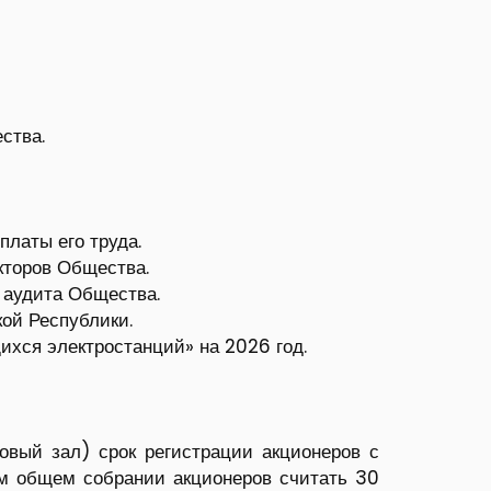
ства.
платы его труда.
кторов Общества.
 аудита Общества.
кой Республики.
хся электростанций» на 2026 год.
товый зал) срок регистрации акционеров с
ом общем собрании акционеров считать 30