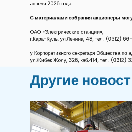
апреля 2026 года.
С материалами собрания акционеры могу
ОАО «Электрические станции»,
г.Кара-Куль, ул.Ленина, 48, тел.: (0312) 6
у Корпоративного секретаря Общества по ад
ул.Жибек Жолу, 326, каб.414, тел.: (0312) 
Другие новост