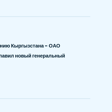
нию Кыргызстана - ОАО
главил новый генеральный