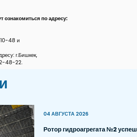
т ознакомиться по адресу:
6-10-48 и
ресу: г.Бишкек,
32-48-22.
и
04 АВГУСТА 2026
Ротор гидроагрегата №2 успеш