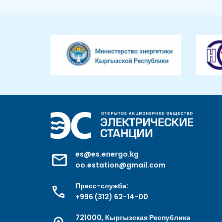
es@es.energo.kg
oo.estation@gmail.com
Пресс-служба:
+996 (312) 62-14-00
721000, Кыргызская Республика