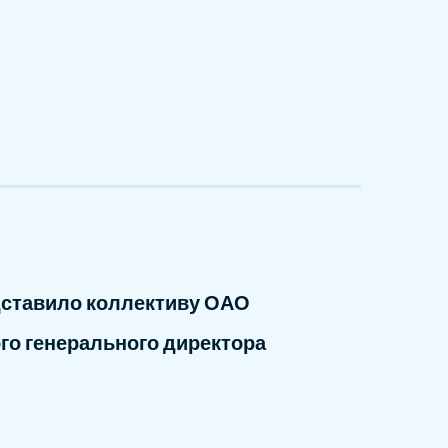
дставило коллективу ОАО
го генерального директора