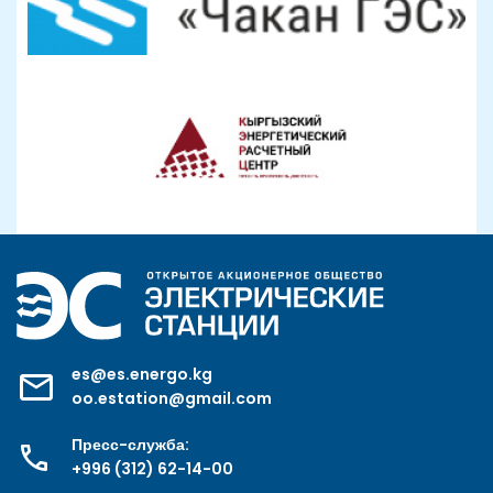
es@es.energo.kg
oo.estation@gmail.com
Пресс-служба:
+996 (312) 62-14-00