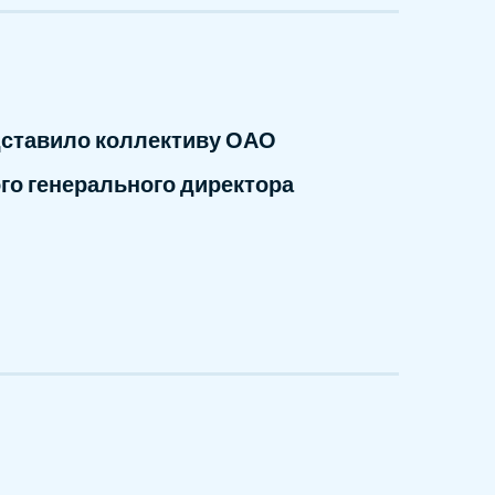
дставило коллективу ОАО
го генерального директора