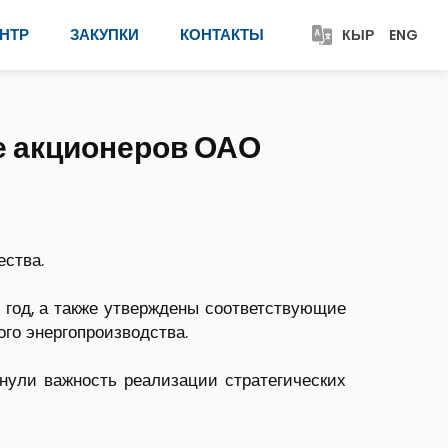
НТР
ЗАКУПКИ
КОНТАКТЫ
КЫР
ENG
ие акционеров ОАО
ества.
 год, а также утверждены соответствующие
го энергопроизводства.
нули важность реализации стратегических