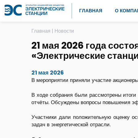
ГЛАВНАЯ
О КОМПА
Главная
|
Новости
21 мая 2026 года сост
«Электрические станц
21 мая 2026
В мероприятии приняли участие акционеры 
В ходе собрания были рассмотрены итоги 
отчёты. Обсуждены вопросы повышения эфф
Участники дали положительную оценку ос
задач в энергетической отрасли.