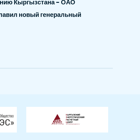
нию Кыргызстана - ОАО
главил новый генеральный