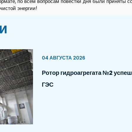
рмате, по всем вопросам повестки дня были приняты с
чистой энергии!
и
04 АВГУСТА 2026
Ротор гидроагрегата №2 успеш
ГЭС