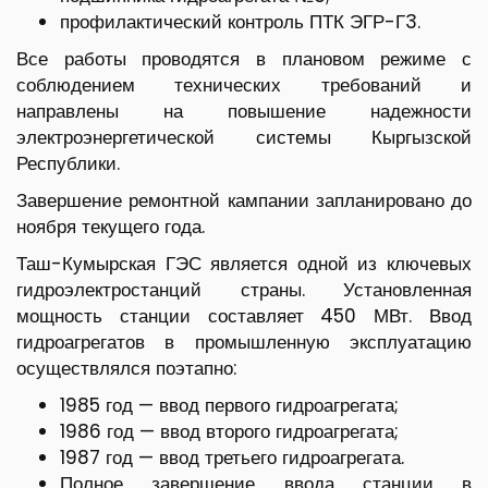
профилактический контроль ПТК ЭГР-Г3.
Все работы проводятся в плановом режиме с
соблюдением технических требований и
направлены на повышение надежности
электроэнергетической системы Кыргызской
Республики.
Завершение ремонтной кампании запланировано до
ноября текущего года.
Таш-Кумырская ГЭС является одной из ключевых
гидроэлектростанций страны. Установленная
мощность станции составляет 450 МВт. Ввод
гидроагрегатов в промышленную эксплуатацию
осуществлялся поэтапно:
1985 год — ввод первого гидроагрегата;
1986 год — ввод второго гидроагрегата;
1987 год — ввод третьего гидроагрегата.
Полное завершение ввода станции в