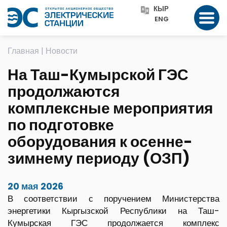
КЫР
ENG
Главная
|
Новости
На Таш-Кумырской ГЭС
продолжаются
комплексные мероприятия
по подготовке
оборудования к осенне-
зимнему периоду (ОЗП)
20 мая 2026
В соответствии с поручением Министерства
энергетики Кыргызской Республики на Таш-
Кумырская ГЭС продолжается комплекс