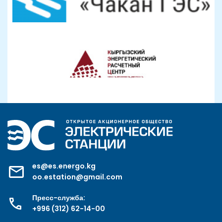
es@es.energo.kg
oo.estation@gmail.com
Пресс-служба:
+996 (312) 62-14-00