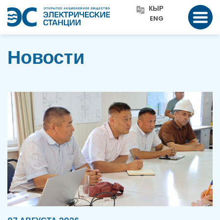
КЫР
ENG
Новости