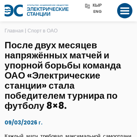
КЫР
ENG
Главная
|
Спорт в ОАО
После двух месяцев
напряжённых матчей и
упорной борьбы команда
ОАО «Электрические
станции» стала
победителем турнира по
футболу 8×8.
09/03/2026 г.
Каждый матч требовал максимальной самоотдачи,