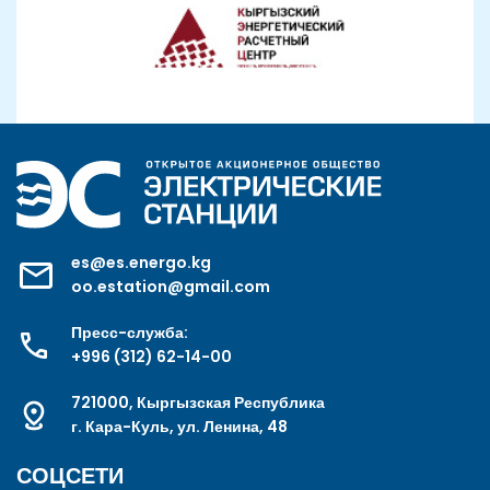
es@es.energo.kg
oo.estation@gmail.com
Пресс-служба:
+996 (312) 62-14-00
721000, Кыргызская Республика
г. Кара-Куль, ул. Ленина, 48
СОЦСЕТИ