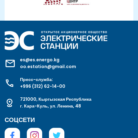
es@es.energo.kg
oo.estation@gmail.com
Пресс-служба:
+996 (312) 62-14-00
721000, Кыргызская Республика
г. Кара-Куль, ул. Ленина, 48
СОЦСЕТИ