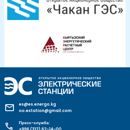
es@es.energo.kg
oo.estation@gmail.com
Пресс-служба:
+996 (312) 62-14-00