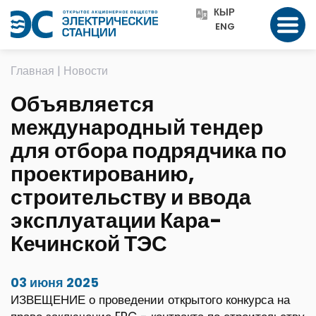
КЫР
ENG
Главная
|
Новости
Объявляется
международный тендер
для отбора подрядчика по
проектированию,
строительству и ввода
эксплуатации Кара-
Кечинской ТЭС
03 июня 2025
ИЗВЕЩЕНИЕ о проведении открытого конкурса на