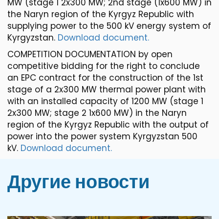
MW (stage 1 2x300 MW; 2nd stage (1x600 MW) in
the Naryn region of the Kyrgyz Republic with
supplying power to the 500 kV energy system of
Kyrgyzstan.
Download document.
COMPETITION DOCUMENTATION by open
competitive bidding for the right to conclude
an EPC contract for the construction of the 1st
stage of a 2x300 MW thermal power plant with
with an installed capacity of 1200 MW (stage 1
2x300 MW; stage 2 1x600 MW) in the Naryn
region of the Kyrgyz Republic with the output of
power into the power system Kyrgyzstan 500
kV.
Download document.
Другие новости